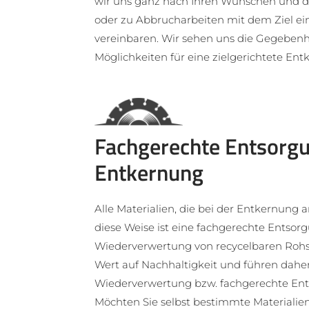
wir uns ganz nach Ihren Wünschen und
oder zu Abbrucharbeiten mit dem Ziel ei
vereinbaren. Wir sehen uns die Gegebenh
Möglichkeiten für eine zielgerichtete En
Fachgerechte Entsorg
Entkernung
Alle Materialien, die bei der Entkernung a
diese Weise ist eine fachgerechte Entsor
Wiederverwertung von recycelbaren Rohs
Wert auf Nachhaltigkeit und führen daher
Wiederverwertung bzw. fachgerechte Ents
Möchten Sie selbst bestimmte Materialie