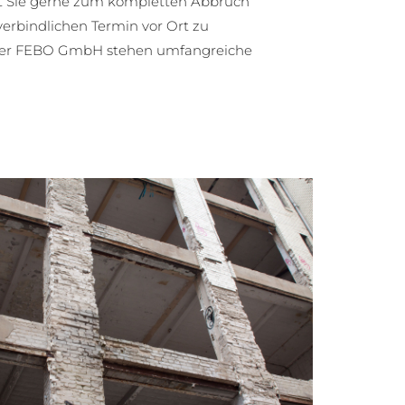
 Sie gerne zum kompletten Abbruch
erbindlichen Termin vor Ort zu
n. Der FEBO GmbH stehen umfangreiche