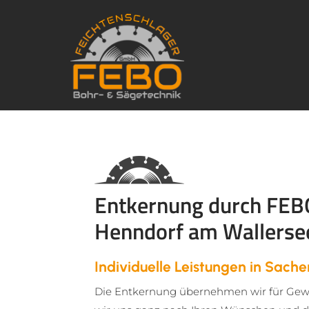
Entkernung durch
FEBO
Henndorf am Wallerse
Individuelle Leistungen in Sach
Die Entkernung übernehmen wir für Gewer