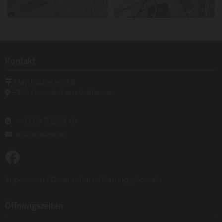
Kontakt
Mayrhauserweg 8

5302 Henndorf am Wallersee

+43 664 392 38 40

office@febo.at

Impressum
|
Datenschutzerklärung
|
Kontakt
Öffnungszeiten