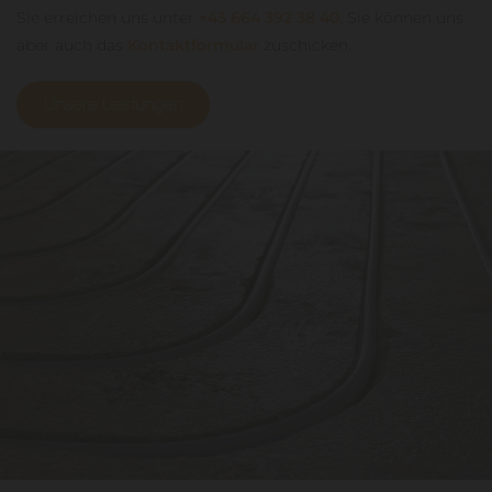
Sie erreichen uns unter
+43 664 392 38 40
, Sie können uns
aber auch das
Kontaktformular
zuschicken.
Unsere Leistungen