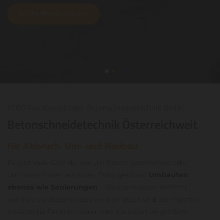
Kontaktieren Sie uns
FEBO Feichtenschlager Betonschneidetechnik GmbH
Betonschneidetechnik Österreichweit
Für Abbruch, Um- und Neubau
Es gibt viele Gründe, warum Beton geschnitten oder
durchbohrt werden muss. Dazu gehören
Umbauten
ebenso wie Sanierungen
– Wände müssen entfernt
werden, die Betontreppe wird erneuert und Sie möchten
zusätzliche Fenster haben oder sie sollen vergrößert