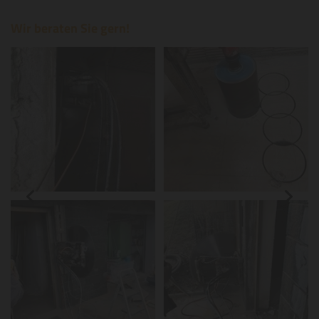
Wir beraten Sie gern!